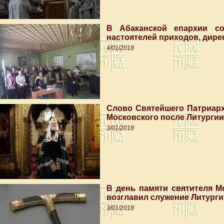
В Абаканской епархии со
настоятелей приходов, дире
4/01/2018
Слово Святейшего Патриарх
Московского после Литургии
3/01/2018
В день памяти святителя М
возглавил служение Литурги
3/01/2018