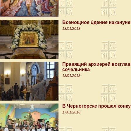
Всенощное бдение накануне
18/01/2018
Правящий архиерей возглав
сочельника
18/01/2018
В Черногорске прошел конку
17/01/2018