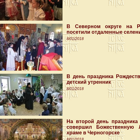
В Северном округе на Р
посетили отдаленные селен
8/01/2018
В день праздника Рождеств
детский утренник
8/01/2018
На второй день праздника
совершил Божественную Л
храме в Черногорске
8/01/2018