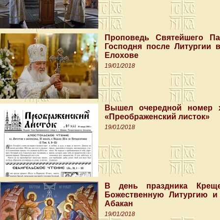
Проповедь Святейшего Па
Господня после Литургии 
Елохове
19/01/2018
Вышел очередной номер х
«Преображенский листок»
19/01/2018
В день праздника Креще
Божественную Литургию и
Абакан
19/01/2018