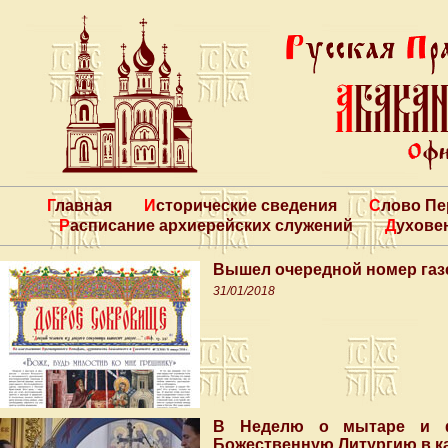
Главная
Исторические сведения
Слово П
Расписание архиерейских служений
Духове
Вышел очередной номер газ
31/01/2018
В Неделю о мытаре и ф
Божественную Литургию в 