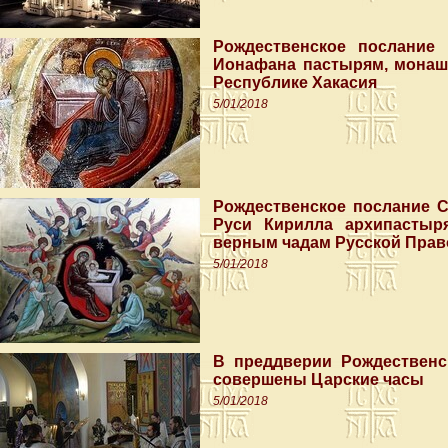
Рождественское послание 
Ионафана пастырям, монаш
Республике Хакасия
5/01/2018
Рождественское послание С
Руси Кирилла архипастыр
верным чадам Русской Прав
5/01/2018
В преддверии Рождественс
совершены Царские часы
5/01/2018