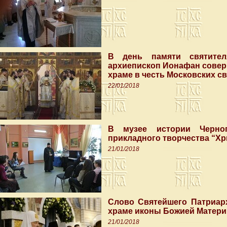
В день памяти святител
архиепископ Ионафан совер
храме в честь Московских с
22/01/2018
В музее истории Черног
прикладного творчества “Хр
21/01/2018
Слово Святейшего Патриар
храме иконы Божией Матери
21/01/2018