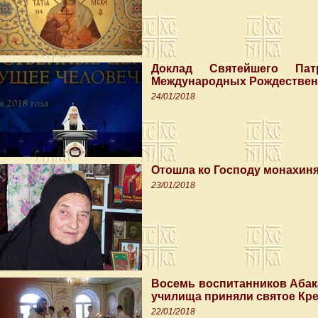
Доклад Святейшего Па
Международных Рождествен
24/01/2018
Отошла ко Господу монахин
23/01/2018
Восемь воспитанников Абак
училища приняли святое Кр
22/01/2018