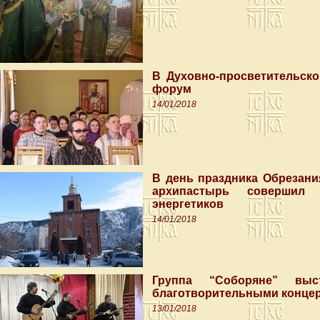
В Духовно-просветительск
форум
14/01/2018
В день праздника Обрезани
архипастырь совершил
энергетиков
14/01/2018
Группа “Соборяне” вы
благотворительными конце
13/01/2018