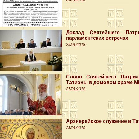
Доклад Святейшего Патр
парламентских встречах
25/01/2018
Слово Святейшего Патри
Татианы в домовом храме М
25/01/2018
Архиерейское служение в Та
25/01/2018