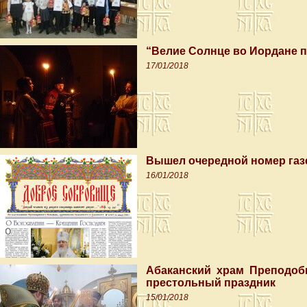
“Велие Солнце во Иордане п
17/01/2018
Вышел очередной номер газ
16/01/2018
Абаканский храм Преподоб
престольный праздник
15/01/2018