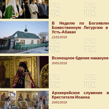
В Неделю по Богоявлен
Божественную Литургию в 
Усть-Абакан
21/01/2018
Всенощное бдение накануне
20/01/2018
Архиерейское служение 
Крестителя Иоанна
20/01/2018