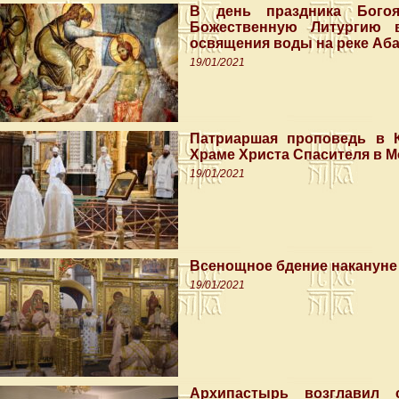
В день праздника Богоя
Божественную Литургию 
освящения воды на реке Аб
19/01/2021
Патриаршая проповедь в К
Храме Христа Спасителя в М
19/01/2021
Всенощное бдение накануне
19/01/2021
Архипастырь возглавил 