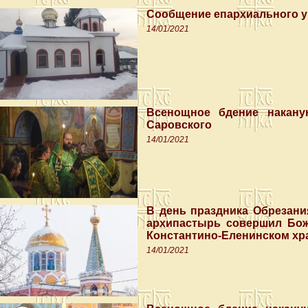
Сообщение епархиального 
14/01/2021
Всенощное бдение накану
Саровского
14/01/2021
В день праздника Обрезани
архипастырь совершил Бож
Константино-Еленинском хр
14/01/2021