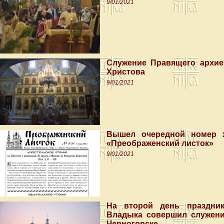
9/01/2021
Служение Правящего архие
Христова
9/01/2021
Вышел очередной номер х
«Преображенский листок»
9/01/2021
На второй день праздни
Владыка совершил служени
Черногорске