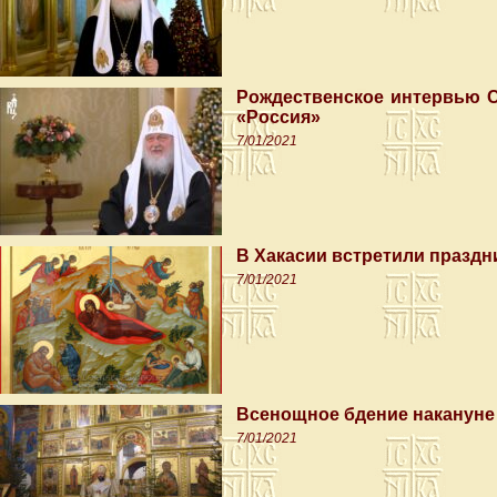
Рождественское интервью С
«Россия»
7/01/2021
В Хакасии встретили праздн
7/01/2021
Всенощное бдение накануне
7/01/2021