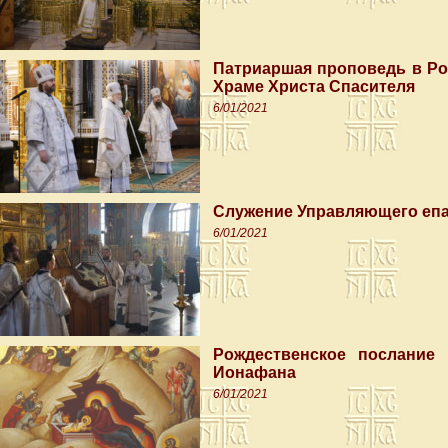
Патриаршая проповедь в Ро
Храме Христа Спасителя
6/01/2021
Служение Управляющего епа
6/01/2021
Рождественское послание 
Ионафана
6/01/2021