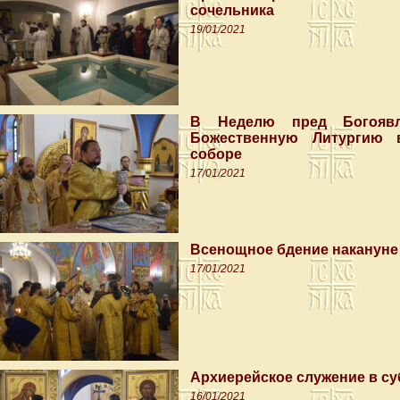
сочельника
19/01/2021
В Неделю пред Богоявл
Божественную Литургию 
соборе
17/01/2021
Всенощное бдение накануне 
17/01/2021
Архиерейское служение в с
16/01/2021