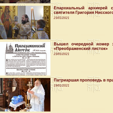
Епархиальный архиерей 
святителя Григория Нисског
23/01/2021
Вышел очередной номер х
«Преображенский листок»
23/01/2021
Патриаршая проповедь в пр
19/01/2021