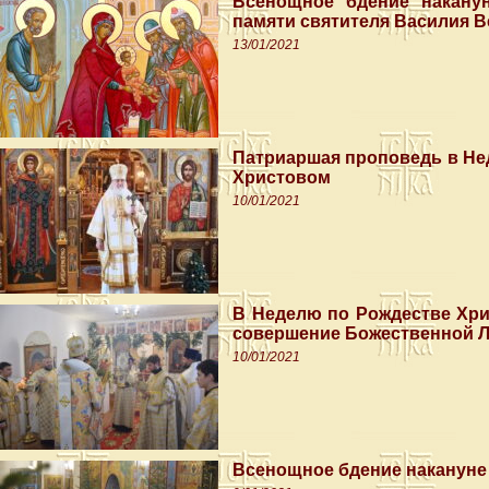
Всенощное бдение наканун
памяти святителя Василия В
13/01/2021
Патриаршая проповедь в Нед
Христовом
10/01/2021
В Неделю по Рождестве Хр
совершение Божественной Л
10/01/2021
Всенощное бдение накануне