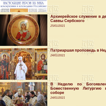
Архиерейское служение в д
Саввы Сербского
25/01/2021
Патриаршая проповедь в Не
24/01/2021
В Неделю по Богоявлен
Божественную Литургию 
соборе
24/01/2021