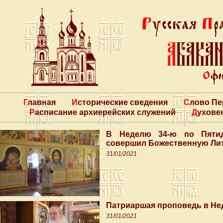
Главная
Исторические сведения
Слово П
Расписание архиерейских служений
Духове
В Неделю 34-ю по Пятид
совершил Божественную Лит
31/01/2021
Патриаршая проповедь в Не
31/01/2021