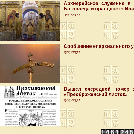
Архиерейское служение в 
Богоносца и праведного Ио
3/01/2021
Cообщение епархиального 
3/01/2021
Вышел очередной номер х
«Преображенский листок»
3/01/2021