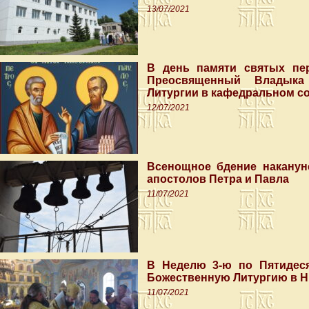
13/07/2021
В день памяти святых пе
Преосвященный Владыка 
Литургии в кафедральном с
12/07/2021
Всенощное бдение наканун
апостолов Петра и Павла
11/07/2021
В Неделю 3-ю по Пятидес
Божественную Литургию в Н
11/07/2021