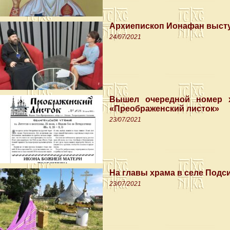
Архиепископ Ионафан высту
24/07/2021
Вышел очередной номер х
«Преображенский листок»
23/07/2021
На главы храма в селе Под
23/07/2021