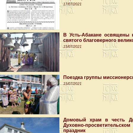
17/07/2021
В Усть-Абакане освящены 
святого благоверного велик
15/07/2021
Поездка группы миссионерс
15/07/2021
Домовый храм в честь Дв
Духовно-просветительск
праздник