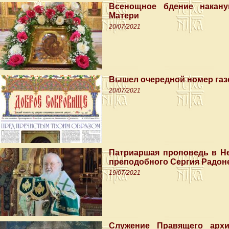
Всенощное бдение накану
Матери
20/07/2021
Вышел очередной номер газ
20/07/2021
Патриаршая проповедь в Не
преподобного Сергия Радон
19/07/2021
Служение Правящего арх