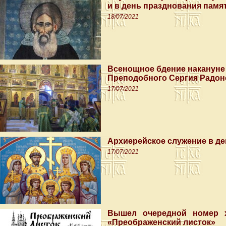
и в день празднования памя
18/07/2021
Всенощное бдение накануне 
Преподобного Сергия Радон
17/07/2021
Архиерейское служение в д
17/07/2021
Вышел очередной номер х
«Преображенский листок»