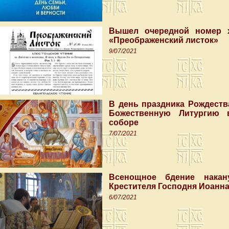
Вышел очередной номер х
«Преображенский листок»
9/07/2021
В день праздника Рождест
Божественную Литургию 
соборе
7/07/2021
Всенощное бдение накан
Крестителя Господня Иоанн
6/07/2021