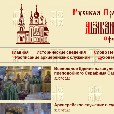
Главная
Исторические сведения
Слово П
Расписание архиерейских служений
Духове
Всенощное бдение накануне 
преподобного Серафима Са
31/07/2021
Архиерейское служение в су
31/07/2021