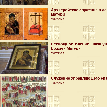
Архиерейское служение в д
Матери
6/07/2021
Всенощное бдение наканун
Божией Матери
5/07/2021
Служение Управляющего епа
4/07/2021