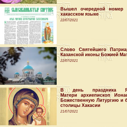
Вышел очередной номер г
хакасском языке
22/07/2021
Слово Святейшего Патриа
Казанской иконы Божией Мат
22/07/2021
В день праздника Я
Матери архиепископ Ион
Божественную Литургию и б
столицы Хакасии
21/07/2021