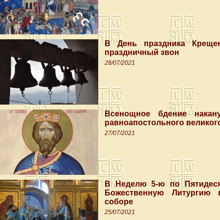
В День праздника Креще
праздничный звон
28/07/2021
Всенощное бдение накан
равноапостольного великог
27/07/2021
В Неделю 5-ю по Пятидес
Божественную Литургию 
соборе
25/07/2021