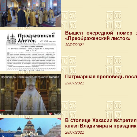
Вышел очередной номер х
«Преображенский листок»
30/07/2021
Патриаршая проповедь посл
29/07/2021
В столице Хакасии встретил
князя Владимира и праздник
28/07/2021