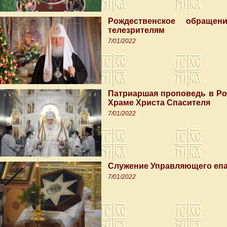
Рождественское обращен
телезрителям
7/01/2022
Патриаршая проповедь в Ро
Храме Христа Спасителя
7/01/2022
Служение Управляющего епа
7/01/2022