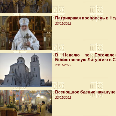
Патриаршая проповедь в Не
23/01/2022
В Неделю по Богоявлен
Божественную Литургию в С
23/01/2022
Всенощное бдение накануне
22/01/2022