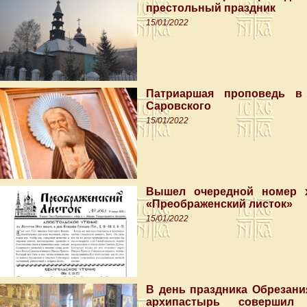
престольный праздник
15/01/2022
Патриаршая проповедь в
Саровского
15/01/2022
Вышел очередной номер х
«Преображенский листок»
15/01/2022
В день праздника Обрезани
архипастырь совершил