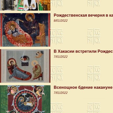
Рождественская вечерня в 
8/01/2022
В Хакасии встретили Рожде
7/01/2022
Всенощное бдение накануне
7/01/2022