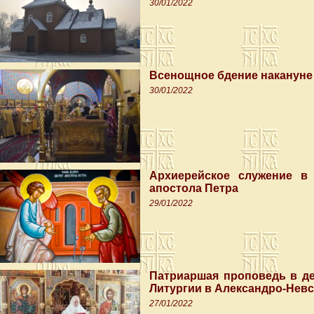
30/01/2022
Всенощное бдение накануне 
30/01/2022
Архиерейское служение в 
апостола Петра
29/01/2022
Патриаршая проповедь в де
Литургии в Александро-Невс
27/01/2022