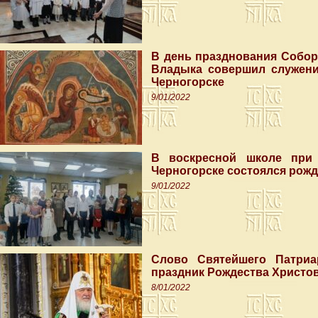
В день празднования Собо
Владыка совершил служени
Черногорске
9/01/2022
В воскресной школе при 
Черногорске состоялся рожд
9/01/2022
Слово Святейшего Патриа
праздник Рождества Христо
8/01/2022