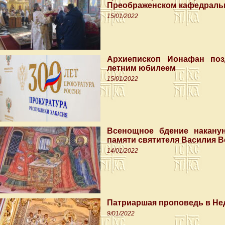
Преображенском кафедраль
15/01/2022
Архиепископ Ионафан поз
летним юбилеем
15/01/2022
Всенощное бдение наканун
памяти святителя Василия В
14/01/2022
Патриаршая проповедь в Не
9/01/2022