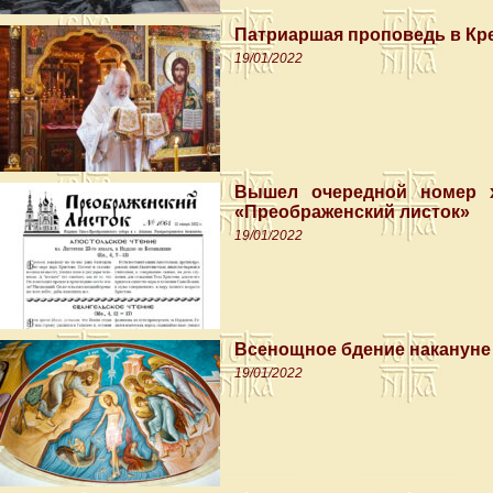
Патриаршая проповедь в Кр
19/01/2022
Вышел очередной номер х
«Преображенский листок»
19/01/2022
Всенощное бдение накануне
19/01/2022