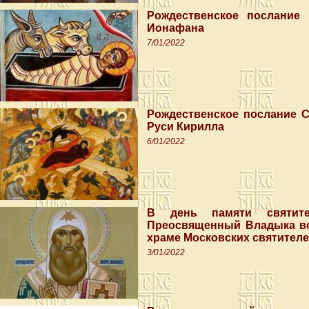
Рождественское послание 
Ионафана
7/01/2022
Рождественское послание С
Руси Кирилла
6/01/2022
В день памяти святител
Преосвященный Владыка во
храме Московских святител
3/01/2022