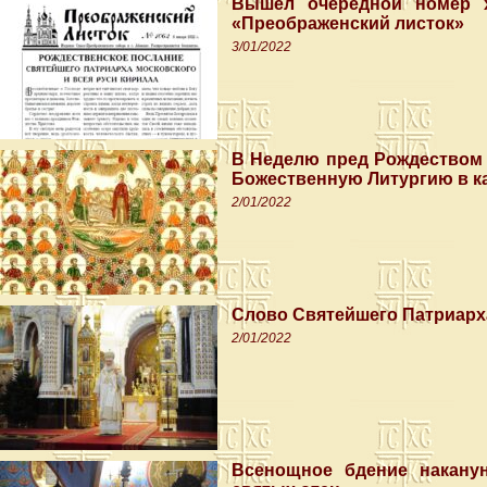
Вышел очередной номер х
«Преображенский листок»
3/01/2022
В Неделю пред Рождеством
Божественную Литургию в 
2/01/2022
Слово Святейшего Патриарх
2/01/2022
Всенощное бдение накану