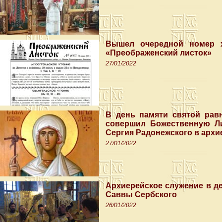
Вышел очередной номер х
«Преображенский листок»
27/01/2022
В день памяти святой рав
совершил Божественную Л
Сергия Радонежского в арх
27/01/2022
Архиерейское служение в д
Саввы Сербского
26/01/2022