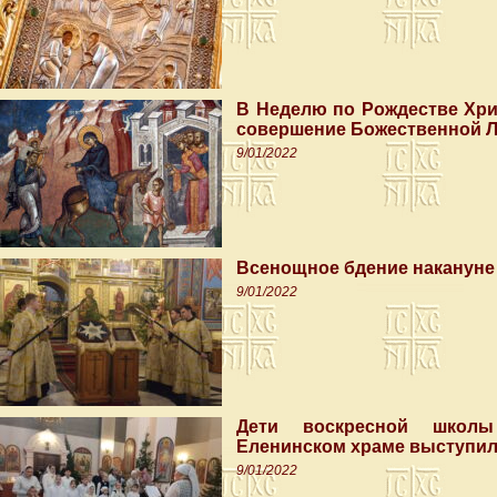
В Неделю по Рождестве Хр
совершение Божественной Л
9/01/2022
Всенощное бдение накануне
9/01/2022
Дети воскресной школы 
Еленинском храме выступил
9/01/2022