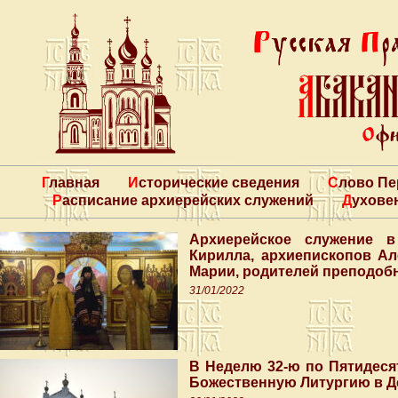
Главная
Исторические сведения
Слово П
Расписание архиерейских служений
Духове
Архиерейское служение 
Кирилла, архиепископов А
Марии, родителей преподоб
31/01/2022
В Неделю 32-ю по Пятидес
Божественную Литургию в Д