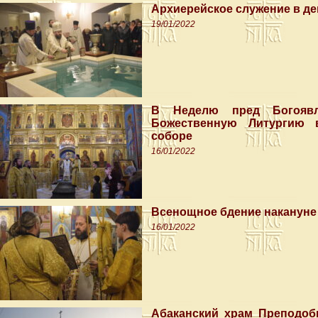
Архиерейское служение в д
19/01/2022
В Неделю пред Богоявл
Божественную Литургию 
соборе
16/01/2022
Всенощное бдение накануне
16/01/2022
Абаканский храм Преподоб