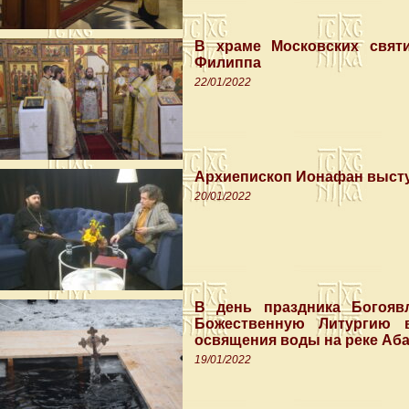
В храме Московских cвяти
Филиппа
22/01/2022
Архиепископ Ионафан высту
20/01/2022
В день праздника Богояв
Божественную Литургию 
освящения воды на реке Аб
19/01/2022